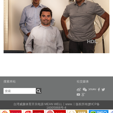
搜索本站
社交媒体
台湾威廉体育开关电源 MEAN WELL丨www.丨版权所有|黔ICP备
16005868号-4