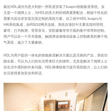
最近HDL成功为意大利的一所民居安装了buspro智能家居系统。业
主是一个残障人士，与HDL的意大利经销商紧密配合，根据个性化的
需要为其住所安装完美定制的系统方案。在工程中HDL buspro与
HAI系统集成，由RS232网关连接。系统在项目中主要实现对照明、
窗帘、行为检测、背景音乐、安防摄像等等方面的集中管理和控制。
用户可以在一个开关面板、触摸屏或者移动设备上控制家里的整个电
气系统，减少了大量麻烦。
HDL为用户提供一体化的智能家居解决方案以及完善的产品，系统功
能全面，可以为人们的生活带来巨大的便利，尤其是解决了残障人士
在生活中遇到的许多问题。HDL将继续努力提升系统能力，让人们的
生活变得更加安全和舒适。