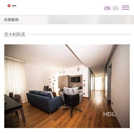
CN
EN
经典案例
意大利民居