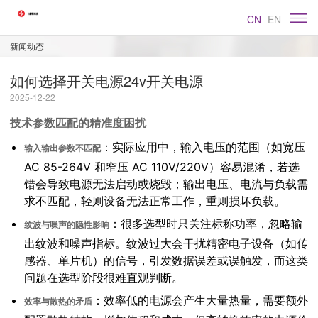
CN
EN
新闻动态
如何选择开关电源24v开关电源
2025-12-22
技术参数匹配的精准度困扰
：实际应用中，输入电压的范围（如宽压
输入输出参数不匹配
AC 85-264V 和窄压 AC 110V/220V）容易混淆，若选
错会导致电源无法启动或烧毁；输出电压、电流与负载需
求不匹配，轻则设备无法正常工作，重则损坏负载。
：很多选型时只关注标称功率，忽略输
纹波与噪声的隐性影响
出纹波和噪声指标。纹波过大会干扰精密电子设备（如传
感器、单片机）的信号，引发数据误差或误触发，而这类
问题在选型阶段很难直观判断。
：效率低的电源会产生大量热量，需要额外
效率与散热的矛盾