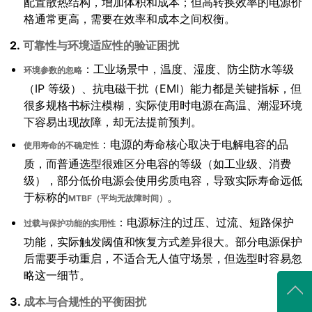
配置散热结构，增加体积和成本；但高转换效率的电源价
格通常更高，需要在效率和成本之间权衡。
2.
可靠性与环境适应性的验证困扰
：工业场景中，温度、湿度、防尘防水等级
环境参数的忽略
（IP 等级）、抗电磁干扰（EMI）能力都是关键指标，但
很多规格书标注模糊，实际使用时电源在高温、潮湿环境
下容易出现故障，却无法提前预判。
：电源的寿命核心取决于电解电容的品
使用寿命的不确定性
质，而普通选型很难区分电容的等级（如工业级、消费
级），部分低价电源会使用劣质电容，导致实际寿命远低
于标称的
。
MTBF（平均无故障时间）
：电源标注的过压、过流、短路保护
过载与保护功能的实用性
功能，实际触发阈值和恢复方式差异很大。部分电源保护
后需要手动重启，不适合无人值守场景，但选型时容易忽
略这一细节。
3.
成本与合规性的平衡困扰